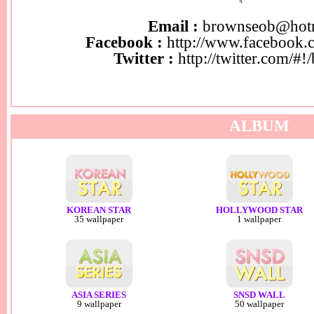
Email :
brownseob@hot
Facebook :
http://www.facebook.
Twitter :
http://twitter.com/#
ALBUM
KOREAN STAR
HOLLYWOOD STAR
35 wallpaper
1 wallpaper
ASIA SERIES
SNSD WALL
9 wallpaper
50 wallpaper