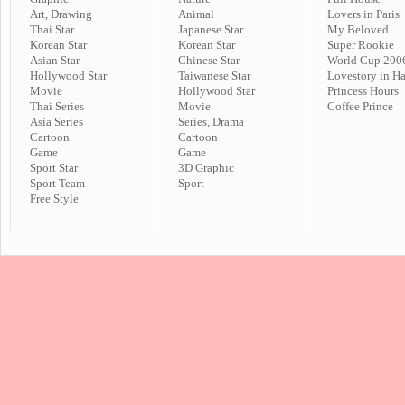
Art, Drawing
Animal
Lovers in Paris
Thai Star
Japanese Star
My Beloved
Korean Star
Korean Star
Super Rookie
Asian Star
Chinese Star
World Cup 200
Hollywood Star
Taiwanese Star
Lovestory in H
Movie
Hollywood Star
Princess Hours
Thai Series
Movie
Coffee Prince
Asia Series
Series, Drama
Cartoon
Cartoon
Game
Game
Sport Star
3D Graphic
Sport Team
Sport
Free Style