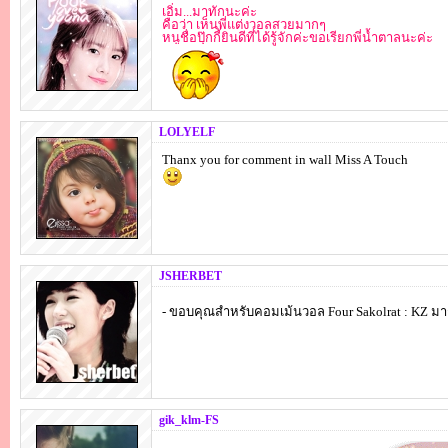
เอิ่ม...มาทักนะค่ะ
คือว่า เห็นพี่แต่งวอลสวยมากๆ
หนูชื่อปุ๊กกี้ยินดีที่ได้รู้จักค่ะขอเรียกพี่น้ำตาลนะค่ะ
LOLYELF
Thanx you for comment in wall Miss A Touch
JSHERBET
- ขอบคุณสำหรับคอมเม้นวอล Four Sakolrat : KZ ม
gik_klm-FS