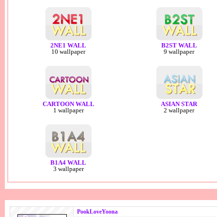
2NE1 WALL
B2ST WALL
10 wallpaper
9 wallpaper
CARTOON WALL
ASIAN STAR
1 wallpaper
2 wallpaper
B1A4 WALL
3 wallpaper
PookLoveYoona