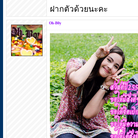
ฝากตัวด้วยนะคะ
Oh-B0y