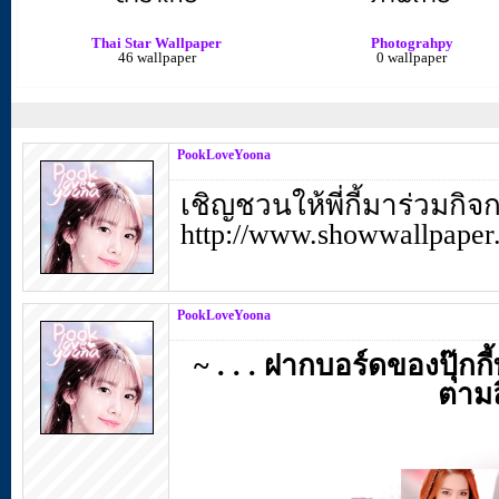
Thai Star Wallpaper
Photograhpy
46 wallpaper
0 wallpaper
PookLoveYoona
เชิญชวนให้พี่กี้มาร่วมก
http://www.showwallpaper
PookLoveYoona
~ . . . ฝากบอร์ดของปุ๊กก
ตามลิ