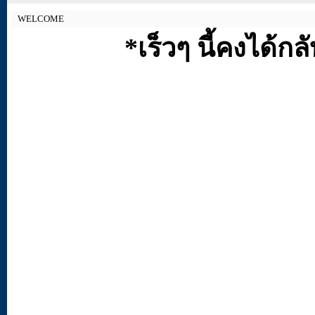
WELCOME
*เร็วๆ นี้คงได้ก