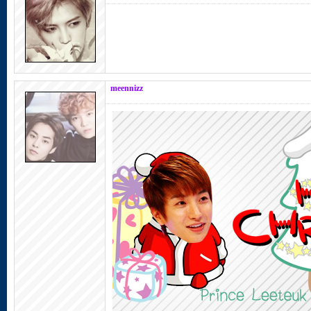
meennizz