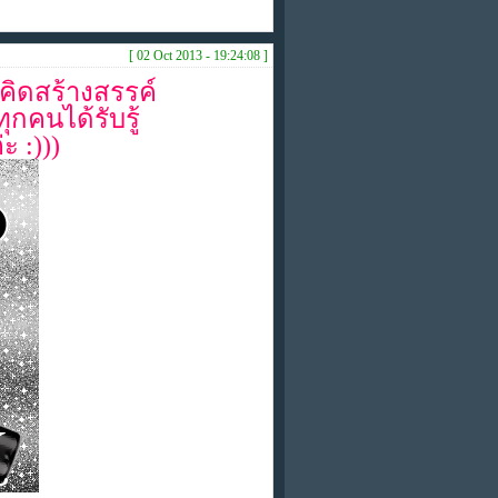
[ 02 Oct 2013 - 19:24:08 ]
คิดสร้างสรรค์
กคนได้รับรู้
ะ :)))