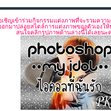
อเชิญเข้าร่วมกิจกรรมแต่งภาพที่จะรวมความ
ออกมาปล่อยสไตล์การแต่งภาพของตัวเองให้ทุ
สนใจคลิกรูปภาพด้านล่างนี้ได้เลยนะค่