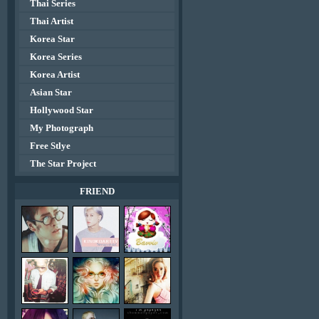
Thai Series
Thai Artist
Korea Star
Korea Series
Korea Artist
Asian Star
Hollywood Star
My Photograph
Free Stlye
The Star Project
FRIEND