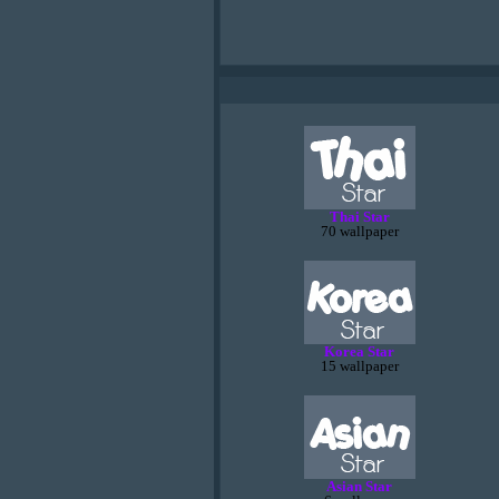
Thai Star
70 wallpaper
Korea Star
15 wallpaper
Asian Star