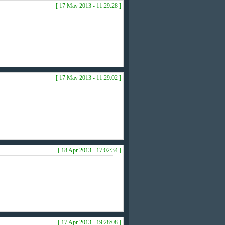
[ 17 May 2013 - 11:29:28 ]
[ 17 May 2013 - 11:29:02 ]
[ 18 Apr 2013 - 17:02:34 ]
[ 17 Apr 2013 - 19:28:08 ]