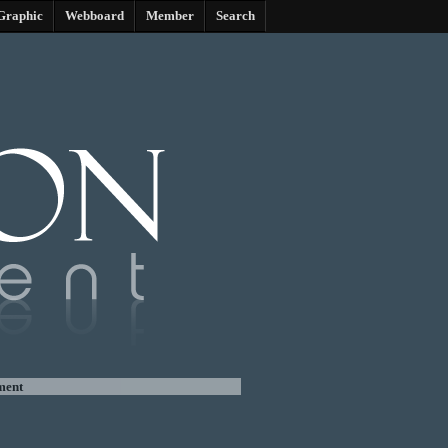
Graphic
Webboard
Member
Search
ment