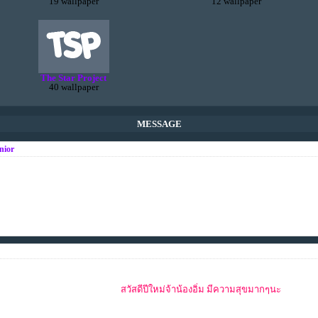
19 wallpaper
12 wallpaper
The Star Project
40 wallpaper
MESSAGE
nior
สวัสดีปีใหม่จ้าน้องอิ่ม มีความสุขมากๆนะ