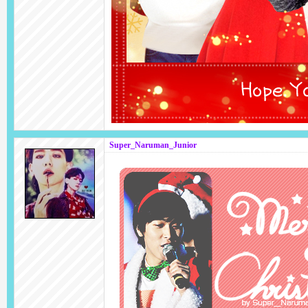
Super_Naruman_Junior