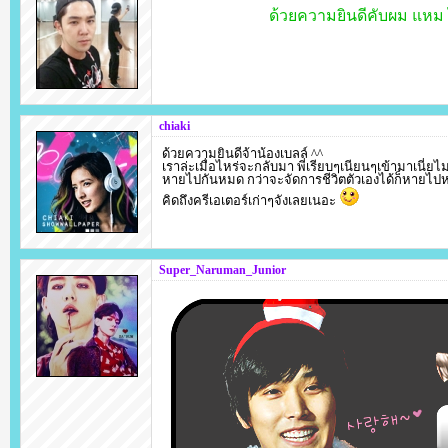
ด้วยความยินดีคับผม แหม 
chiaki
ด้วยความยินดีจ้าน้องเบลล์ ^^
เราล่ะเมื่อไหร่จะกลับมา พี่เรียบๆเนียนๆเข้ามาเนี่ยไม
หายไปกันหมด กว่าจะจัดการชีวิตตัวเองได้ก็หายไป
คิดถึงครีเอเตอร์เก่าๆจังเลยเนอะ
Super_Naruman_Junior