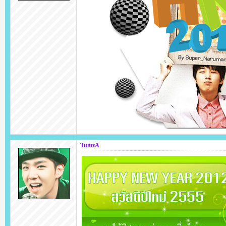
TumzA