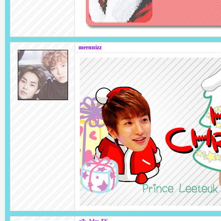
meennizz