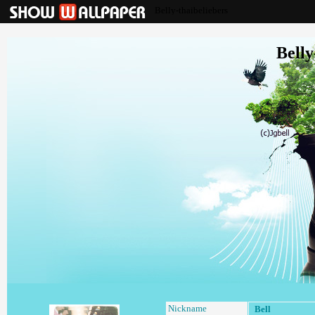
Belly-thaibeliebers
Belly
Nickname
Bell