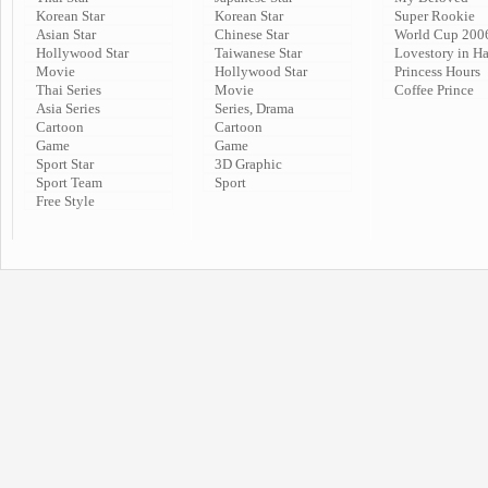
Korean Star
Korean Star
Super Rookie
Asian Star
Chinese Star
World Cup 200
Hollywood Star
Taiwanese Star
Lovestory in H
Movie
Hollywood Star
Princess Hours
Thai Series
Movie
Coffee Prince
Asia Series
Series, Drama
Cartoon
Cartoon
Game
Game
Sport Star
3D Graphic
Sport Team
Sport
Free Style