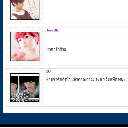
i love ella
มาหาจ้าฝ้าย
RO
ฝ้ายจ้าคิดถึงน้า แล้วตกลงว่างัย จะมาเรียนที่ตรังปะ