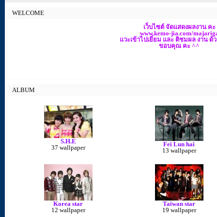
WELCOME
เว็บไซต์ จัดแสดงผลงาน คะ
www.kemo-jia.com/majarig
แวะเข้าไปเยี่ยม และ ติชมผล งาน ด้
ขอบคุณ คะ ^^
ALBUM
S.H.E
Fei Lun hai
37 wallpaper
13 wallpaper
Korea star
Taiwan star
12 wallpaper
19 wallpaper