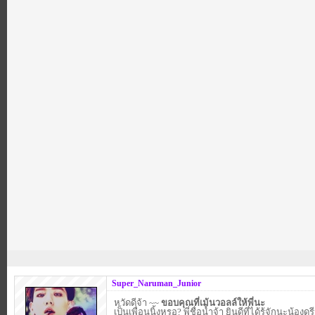
Super_Naruman_Junior
หวัดดีจ้า ~~
ขอบคุณที่เม้นวอลล์ให้พี่นะ
เป็นเพื่อนนิ้งหรอ? พี่ชื่อน้ำจ้า ยินดีที่ได้รู้จักนะน้องดร