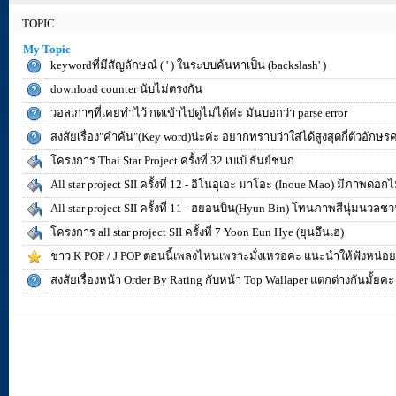
TOPIC
My Topic
keywordที่มีสัญลักษณ์ ( ' ) ในระบบค้นหาเป็น (backslash' )
download counter นับไม่ตรงกัน
วอลเก่าๆที่เคยทำไว้ กดเข้าไปดูไม่ได้ค่ะ มันบอกว่า parse error
สงสัยเรื่อง"คำค้น"(Key word)น่ะค่ะ อยากทราบว่าใส่ได้สูงสุดกี่ตัวอักษร
โครงการ Thai Star Project ครั้งที่ 32 เบเบ้ ธันย์ชนก
All star project SII ครั้งที่ 12 - อิโนอุเอะ มาโอะ (Inoue Mao) มีภาพด
All star project SII ครั้งที่ 11 - ฮยอนบิน(Hyun Bin) โทนภาพสีนุ่มนวลช
โครงการ all star project SII ครั้งที่ 7 Yoon Eun Hye (ยุนอึนเฮ)
ชาว K POP / J POP ตอนนี้เพลงไหนเพราะมั่งเหรอคะ แนะนำให้ฟังหน่อย
สงสัยเรื่องหน้า Order By Rating กับหน้า Top Wallaper แตกต่างกันมั้ยคะ