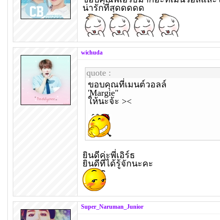
น่ารักที่สุดดดดด
wichuda
quote :
ขอบคุณที่เมนต์วอลล์
'Margie"
ให้นะจ้ะ ><
ยินดีค่ะพี่เอิร์ธ
ยินดีที่ได้รู้จักนะคะ
Super_Naruman_Junior