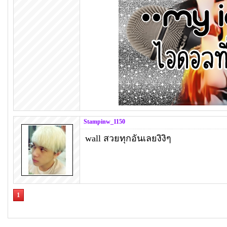
Stampinw_1150
wall สวยทุกอันเลยงิงิๆ
1