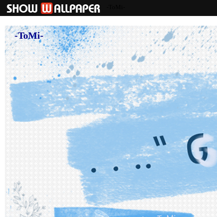
-ToMi-
-ToMi-