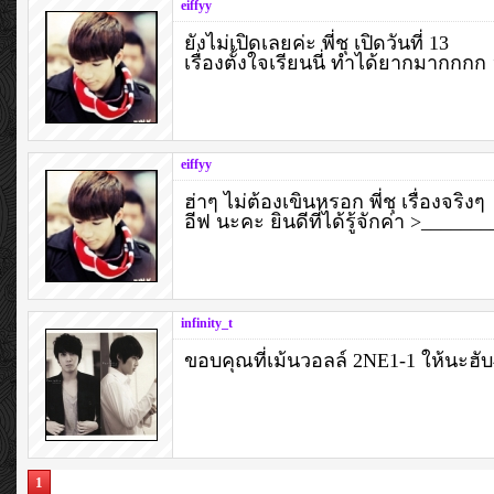
eiffyy
ยังไม่เปิดเลยค่ะ พี่ชุ เปิดวันที่ 13
เรื่องตั้งใจเรียนนี่ ทำได้ยากมากกกก 
eiffyy
ฮ่าๆ ไม่ต้องเขินหรอก พี่ชุ เรื่องจริงๆ
อีฟ นะคะ ยินดีที่ได้รู้จักค่า >_______
infinity_t
ขอบคุณที่เม้นวอลล์ 2NE1-1 ให้นะฮับ
1