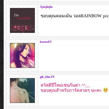
Ajaejinjin
ขอบคุณคอมเม้น วอลRAINBOW pix
keroroFS
gik_klm-FS
สวัสดีปีใหม่เช่นกันค่า ^^__
ขอบคุณสำหรับการ์ดสวยๆ นะคะ