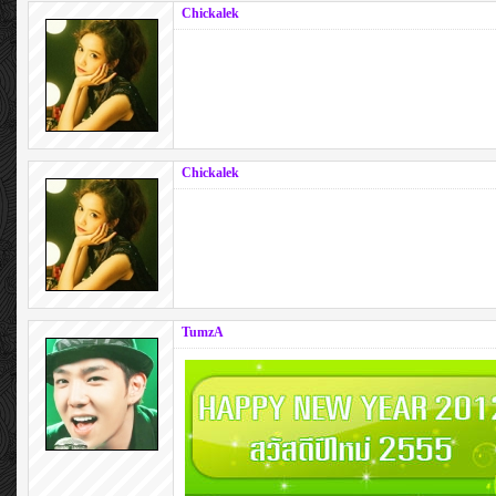
Chickalek
Chickalek
TumzA