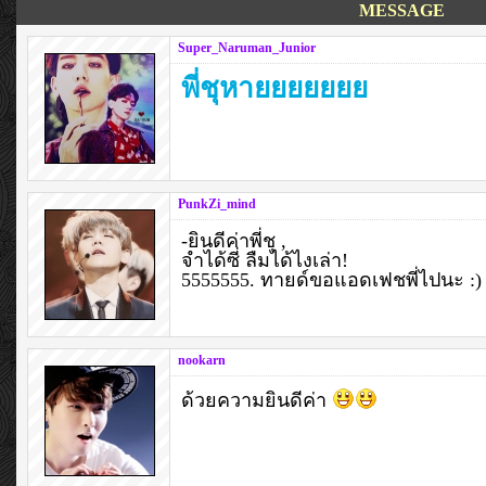
MESSAGE
Super_Naruman_Junior
พี่ชุหายยยยยยย
PunkZi_mind
-ยินดีค่าพี่ชุ ,
จำได้ซี่ ลืมได้ไงเล่า!
5555555. ทายด์ขอแอดเฟชพี่ไปนะ :)
nookarn
ด้วยความยินดีค่า