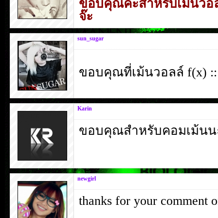
ขอบคุณคะ่สำหรับเม้นว
จ๊ะ
sun_sugar
ขอบคุณที่เม้นวอลล์ f(x) 
Karin
ขอบคุณสำหรับคอมเม้นนะค
newgirl
thanks for your comment 