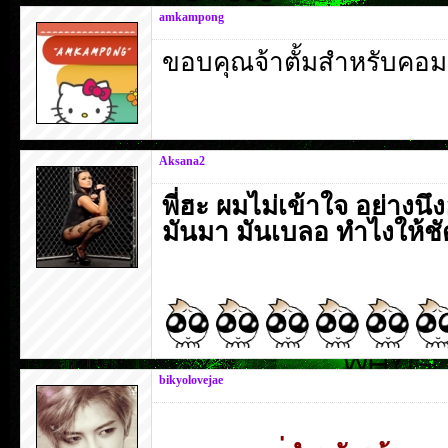
amkampong
ขอบคุณจ้าตั้มสำหรับคอมเ
Aksana2
พี่ฮะ ผมไม่เข้าใจ อย่างน
มันมา มันเบลอ ทำไงให้ชั
bikyolovejae