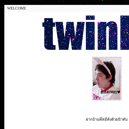
WELCOME
ฝากบ้านพี่หมีคังด้วยน๊าคับ