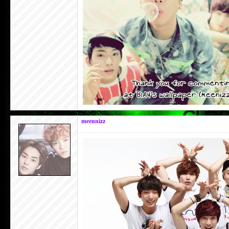
meennizz