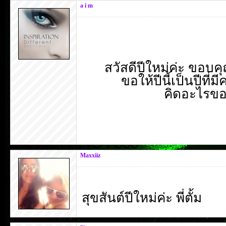
a i m
สวัสดีปีใหม่ค่ะ ขอบ
ขอให้ปีนี้เป็นปีท
คิดอะไรขอ
Maxxiiz
สุขสันต์ปีใหม่ค่ะ พี่ตั้ม