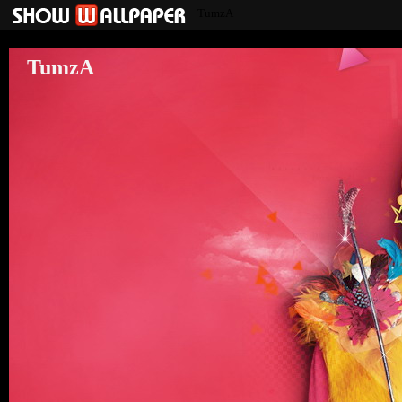
TumzA
TumzA