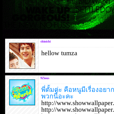
shinichi
hellow tumza
9Zious
พี่ตั้มค่ะ คือหนูมีเรื่อ
พวกนี้อะคะ
http://www.showwallpape
http://www.showwallpape