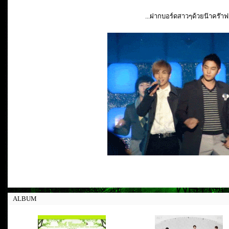
...ฝากบอร์ดสาวๆด้วยน๊าคร๊าฟ.
ALBUM