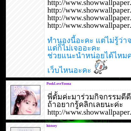
http://www.showwallpape
http://www.showwallpape
http://www.showwallpape
http://www.showwallpape
ทำนองนี้อะคะ แต่ไม่รู้ว
แต่ก็ไม่เจออะคะ
ช่วยแนะนำหน่อยได้ไหมคะ 
เว็บไหนอะคะ
PookLoveYoona
พี่ตั้มค่ะมาร่วมกิจกรรมดี
ถ้าอยากรู้คลิกเลยนะค่ะ
http://www.showwallpaper
history