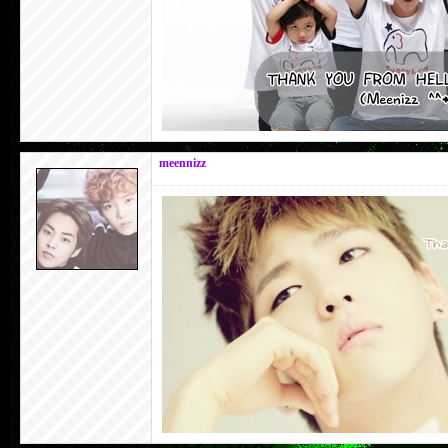
meennizz