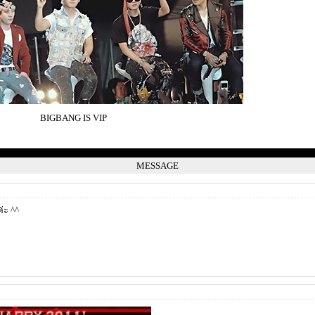
BIGBANG IS VIP
MESSAGE
่ะ ^^