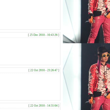
[ 25 Dec 2010 - 10:43:26 ]
[ 22 Oct 2010 - 23:26:47 ]
[ 22 Oct 2010 - 14:31:04 ]