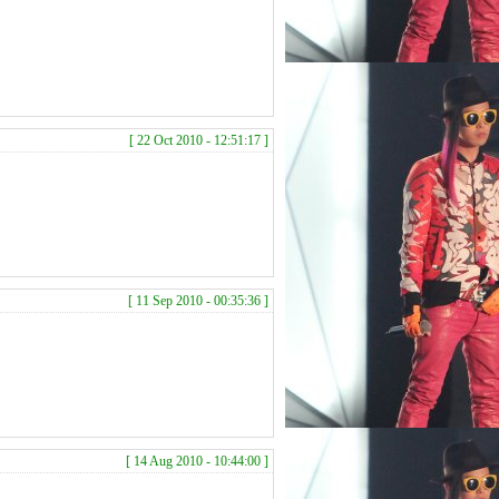
[ 22 Oct 2010 - 12:51:17 ]
[ 11 Sep 2010 - 00:35:36 ]
[ 14 Aug 2010 - 10:44:00 ]