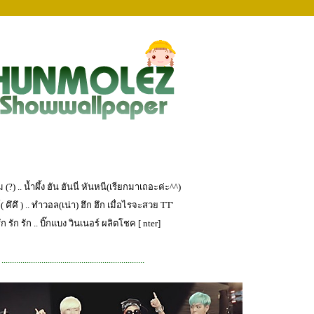
(?) .. น้ำผึ้ง ฮัน ฮันนี่ หันหนี(เรียกมาเถอะค่ะ^^)
 คึคึ ) .. ทำวอล(เน่า) ฮึก ฮึก เมื่อไรจะสวย TT'
ัก รัก รัก .. บิ๊กแบง วินเนอร์ ผลิตโชค [ nter]
....................................................................