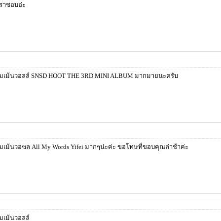
ราชอบอ่ะ
มเม้นวอลล์ SNSD HOOT THE 3RD MINI ALBUM มากมายนะครับ
ม้นวอฃล All My Words Yifei มากๆน่ะค่ะ ขอโทษที่ขอบคุณล่าช้าค่ะ
เม้นวอลล์