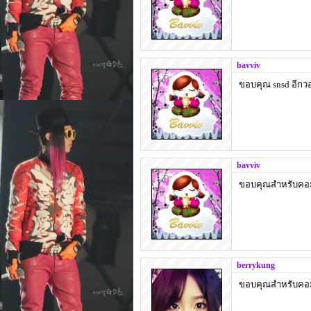
bavviv
ขอบคุณ snsd อีกว
bavviv
ขอบคุณสำหรับคอมเ
berrykung
ขอบคุณสำหรับคอม