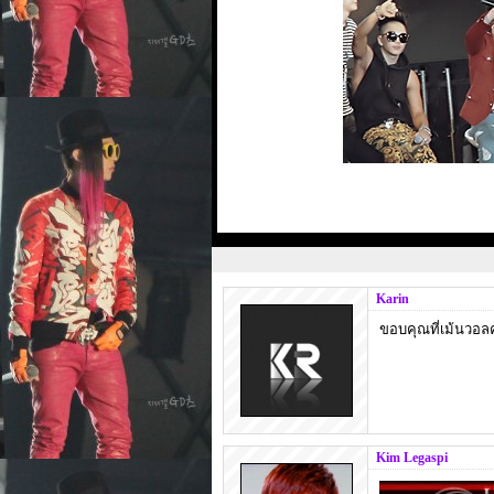
Karin
ขอบคุณที่เม้นวอลค
Kim Legaspi