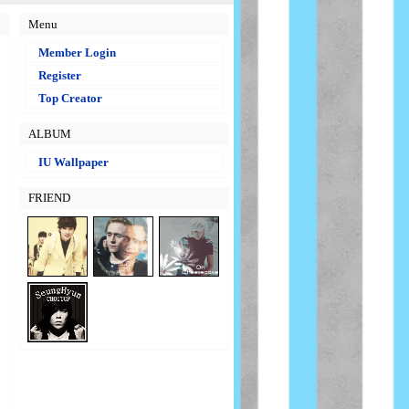
Menu
Member Login
Register
Top Creator
ALBUM
IU Wallpaper
FRIEND