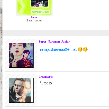
Free
2 wallpaper
Super_Naruman_Junior
ขอบคุณที่เม้นวอลล์ให้นะจ๊ะ
dreamtorch
ก็...?5555