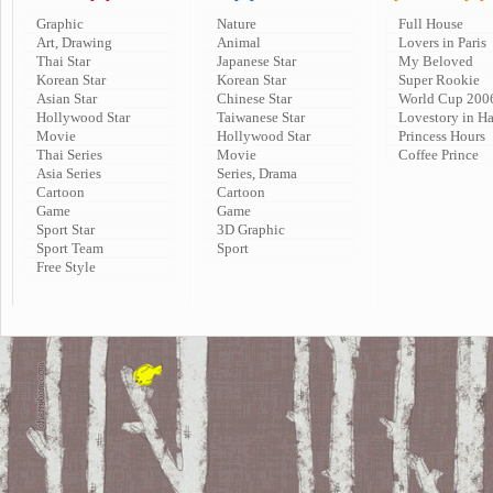
Graphic
Nature
Full House
Art, Drawing
Animal
Lovers in Paris
Thai Star
Japanese Star
My Beloved
Korean Star
Korean Star
Super Rookie
Asian Star
Chinese Star
World Cup 200
Hollywood Star
Taiwanese Star
Lovestory in H
Movie
Hollywood Star
Princess Hours
Thai Series
Movie
Coffee Prince
Asia Series
Series, Drama
Cartoon
Cartoon
Game
Game
Sport Star
3D Graphic
Sport Team
Sport
Free Style