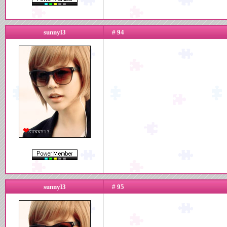
sunnyl3
# 94
sunnyl3
# 95