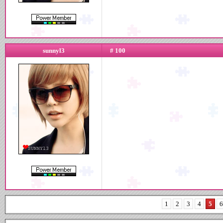
sunnyl3
# 100
1
2
3
4
5
6