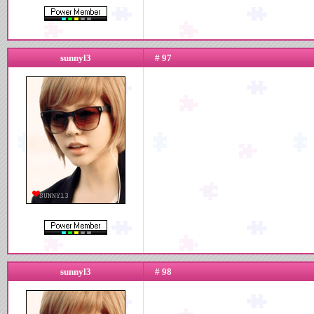
sunnyl3
# 97
sunnyl3
# 98