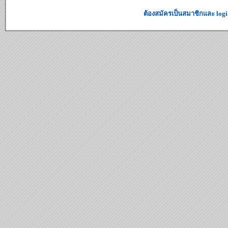
ต้องสมัครเป็นสมาชิกและ logi