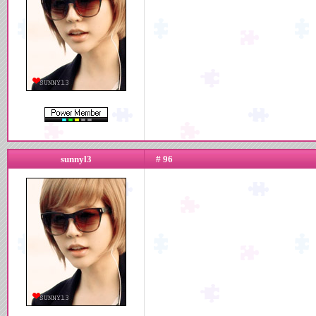
sunnyl3
# 96