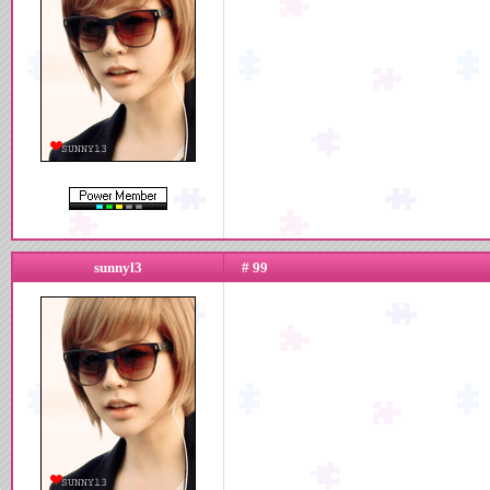
sunnyl3
# 99