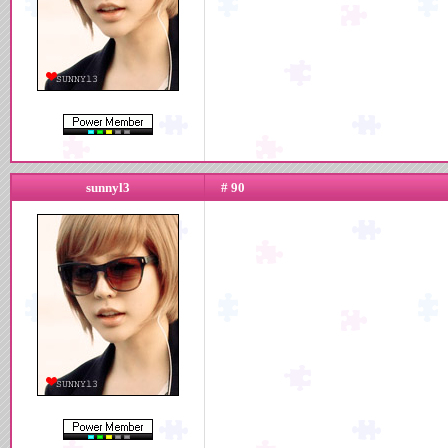
sunnyl3
# 90