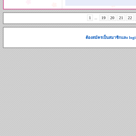
1
...
19
20
21
22
ต้องสมัครเป็นสมาชิกและ logi