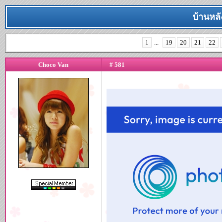
บ้านหล
1
...
19
20
21
22
Choco Van
# 581