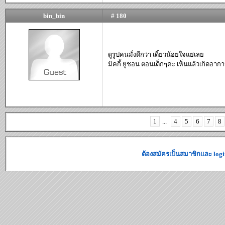
bin_bin
# 180
ดูรูปคนมั่งดีกว่า เดี๋ยวน้อยใจแย่เลย
มิคกี้ ยูชอน ตอนเด็กๆค่ะ เห็นแล้วเกิดอากา
1
...
4
5
6
7
8
ต้องสมัครเป็นสมาชิกและ logi