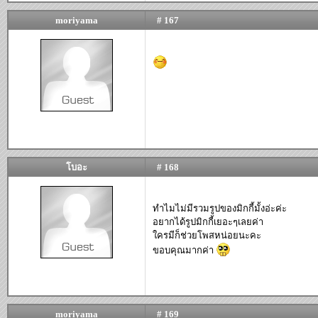
moriyama
# 167
โบอะ
# 168
ทำไมไม่มีรวมรูปของมิกกี้มั้งอ่ะค่ะ
อยากได้รูปมิกกี้เยอะๆเลยค่า
ใครมีก็ช่วยโพสหน่อยนะคะ
ขอบคุณมากค่า
moriyama
# 169