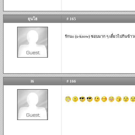
ยุนโฮ
# 165
รักนะ (u-know) ชอบมาก ๆ เดี๋ยวไปกินข้า
l6
# 166