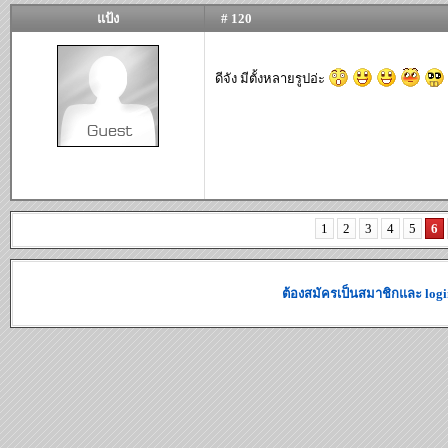
แป้ง
# 120
ดีจัง มีตั้งหลายรูปอ่ะ
1
2
3
4
5
6
ต้องสมัครเป็นสมาชิกและ logi