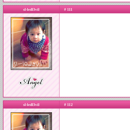
sl-ledl3vil
# 111
sl-ledl3vil
# 112