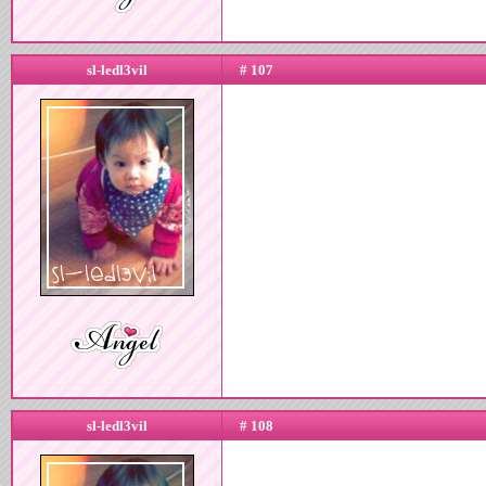
sl-ledl3vil
# 107
sl-ledl3vil
# 108