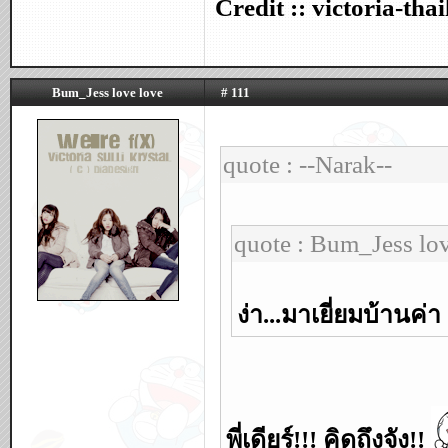
Credit :: victoria-th
Bum_Jess love love
# 111
quote : --Narak--
quote : Bum_Jess lo
ง่า...มาเยี่ยมบ้านค่า
พี่เดียร์!!! คิดถึงจัง!!