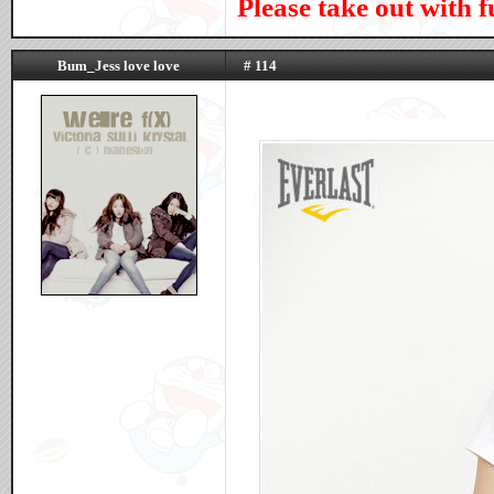
Please take out with fu
Bum_Jess love love
# 114