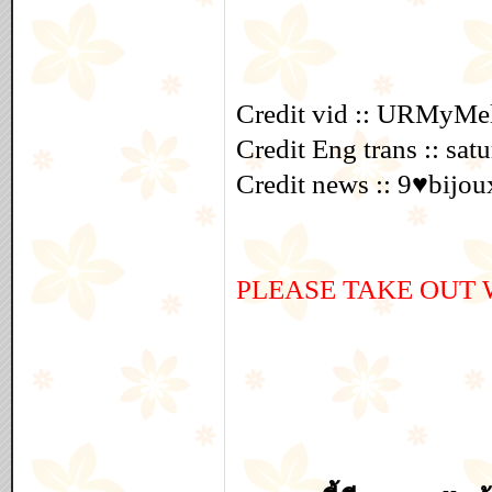
Credit vid :: URMy
Credit Eng trans :: s
Credit news :: 9♥bijo
PLEASE TAKE OUT W