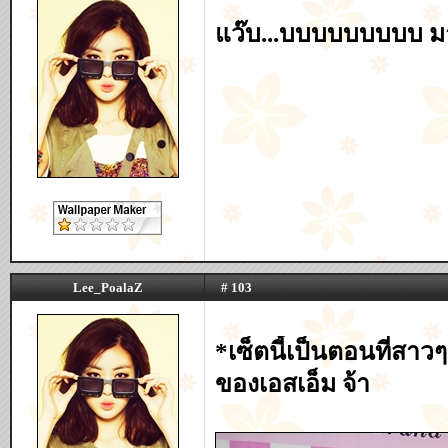
แว๊บ...บบบบบบบบบ มา
Lee_PoalaZ
# 103
*เซ็ตนี้เป็นตอนที่สาว
ของเอสเอ็ม จ้า