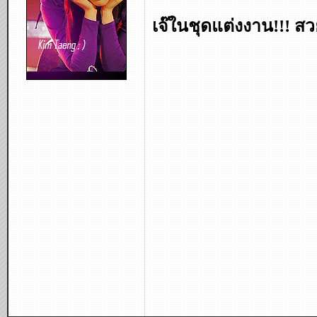
เจ๊ในชุดแต่งงาน!!! สว