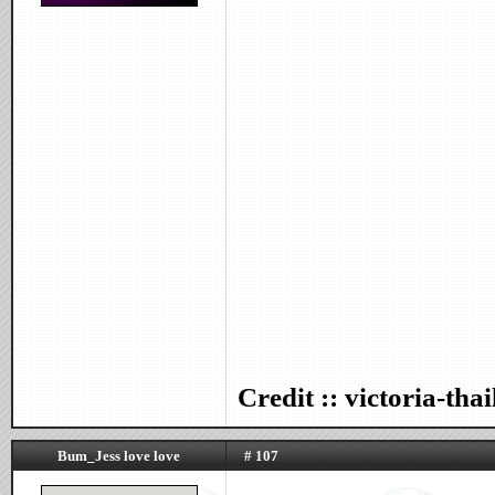
Credit :: victoria-th
Bum_Jess love love
# 107