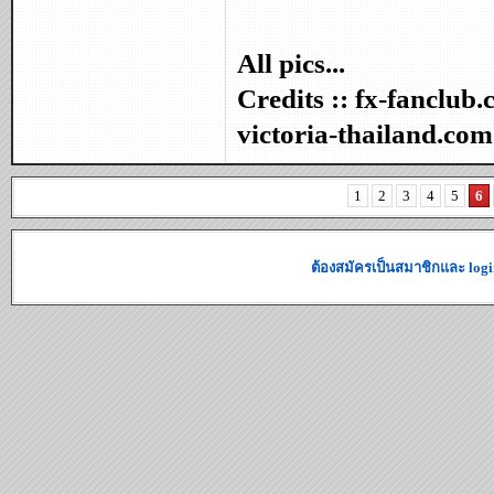
All pics...
Credits :: fx-fanclub
victoria-thailand.com
1
2
3
4
5
6
ต้องสมัครเป็นสมาชิกและ logi