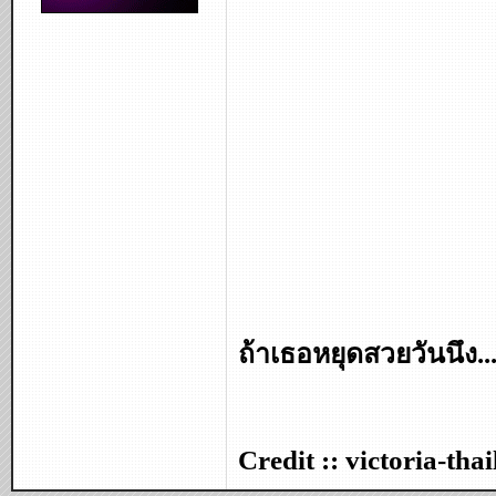
ถ้าเธอหยุดสวยวันนึง..
Credit :: victoria-th