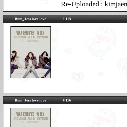
Re-Uploaded : kimjaen
Bum_Jess love love
# 115
Bum_Jess love love
# 116