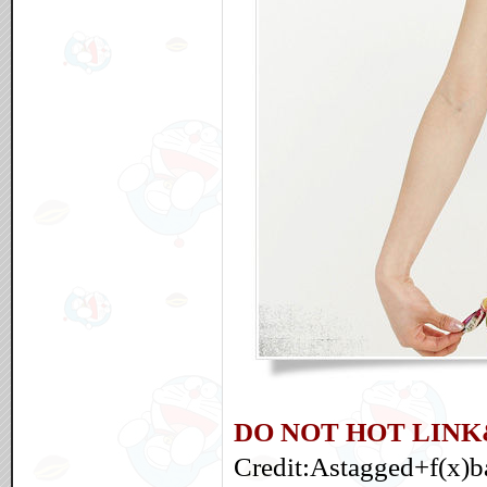
DO NOT HOT LINK
Credit:Astagged+f(x)b