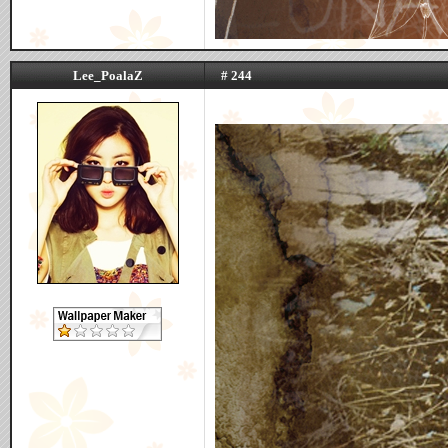
Lee_PoalaZ
# 244