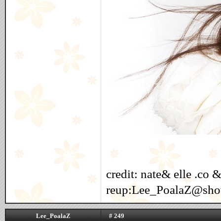
credit: nate& elle .co
reup:Lee_PoalaZ@sho
Lee_PoalaZ
# 249