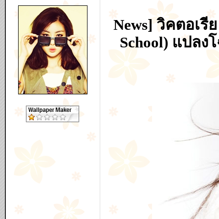
News] วิคตอเรีย 
School) แปลงโ