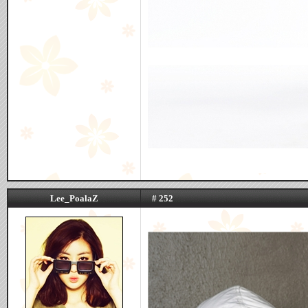
Lee_PoalaZ
# 252