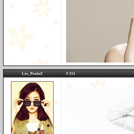
Lee_PoalaZ
# 251