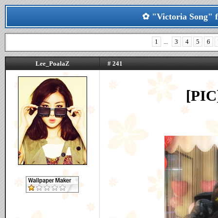
✿ "Victoria Song"
1
...
3
4
5
6
Lee_PoalaZ
# 241
[PIC