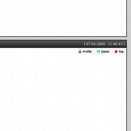
[ 07-03-2009 - 21:49:43 ]