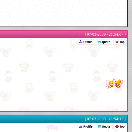
[ 07-03-2009 - 21:54:07 ]
[ 07-03-2009 - 21:54:12 ]