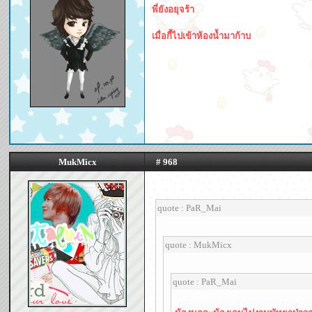
พี่ยังอยุจร้า
เมื่อกี้ไปเข้าห้องน้ำมาก้าบ
MukMicx
# 968
quote : PaR_Mai
quote : MukMicx
quote : PaR_Mai