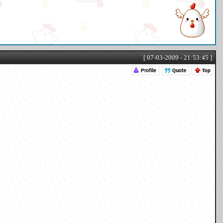
[ 07-03-2009 - 21:53:45 ]