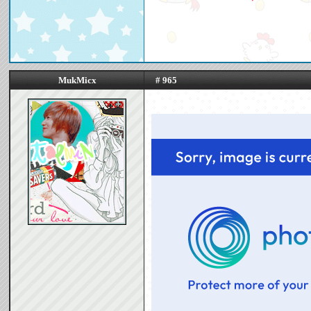
MukMicx
# 965