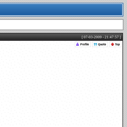
[ 07-03-2009 - 21:47:57 ]