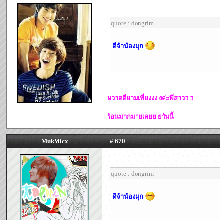
quote : dongrim
ดีจ้าน้องมุก
หวาดดียามเที่ยงงง งค่ะพี่สาวว ว
ร้อนมากมายเลยย ยวันนี้
MukMicx
# 670
quote : dongrim
ดีจ้าน้องมุก