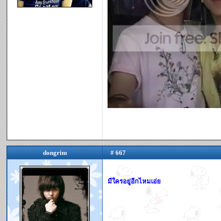
dongrim
# 667
มีใครอยู่อีกไหมเอ่ย