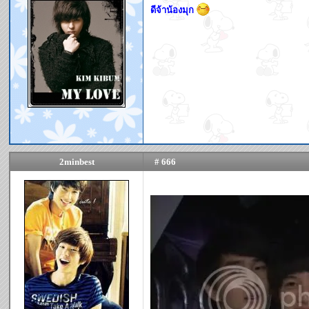
ดีจ้าน้องมุก
2minbest
# 666