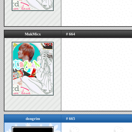
MukMicx
# 664
dongrim
# 665