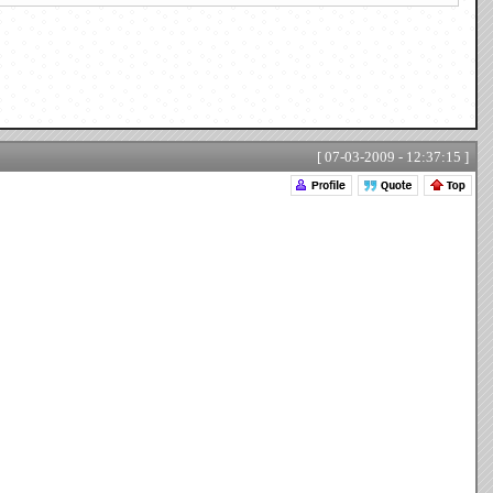
[ 07-03-2009 - 12:37:15 ]