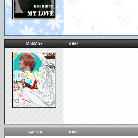
MukMicx
# 668
2minbest
# 669