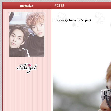
meennizz
# 3885
Leeteuk @ Incheon Airport