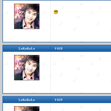
LoKoKoLo
# 618
LoKoKoLo
# 619