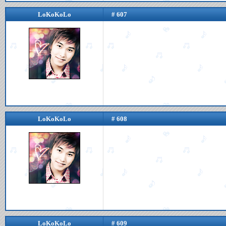
LoKoKoLo
# 607
LoKoKoLo
# 608
LoKoKoLo
# 609