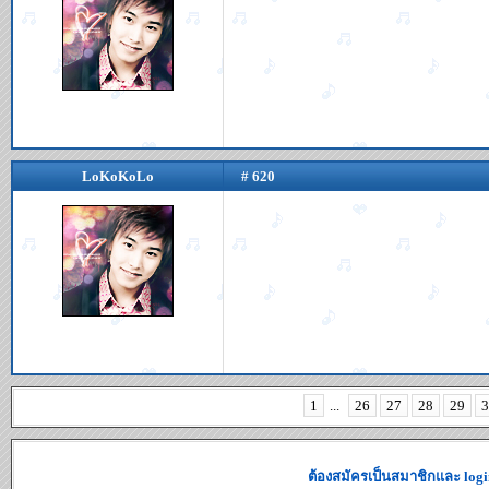
LoKoKoLo
# 620
1
...
26
27
28
29
3
ต้องสมัครเป็นสมาชิกและ logi