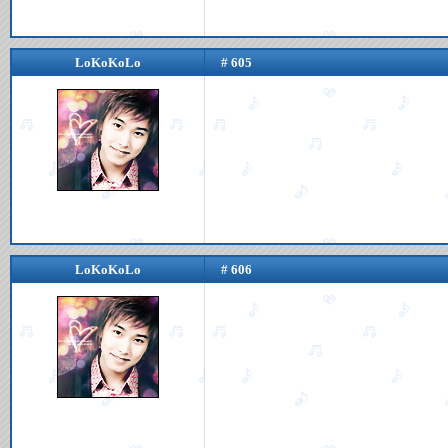
LoKoKoLo
# 605
LoKoKoLo
# 606