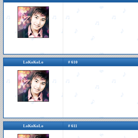
LoKoKoLo
# 610
LoKoKoLo
# 611