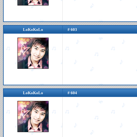
LoKoKoLo
# 603
LoKoKoLo
# 604