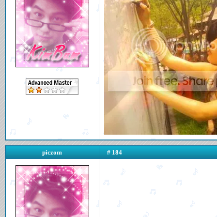
piczom
# 184