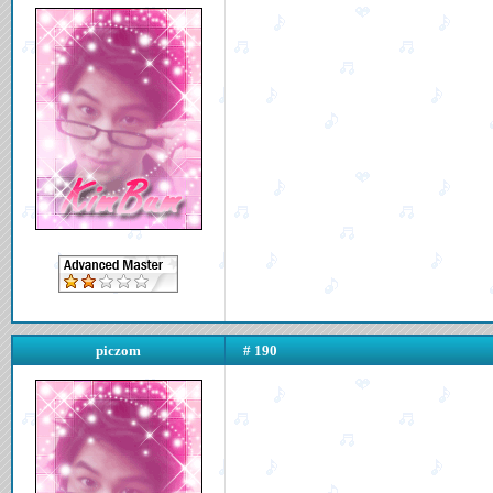
piczom
# 190