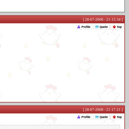
[ 28-07-2008 - 21:15:34 ]
[ 28-07-2008 - 21:17:21 ]