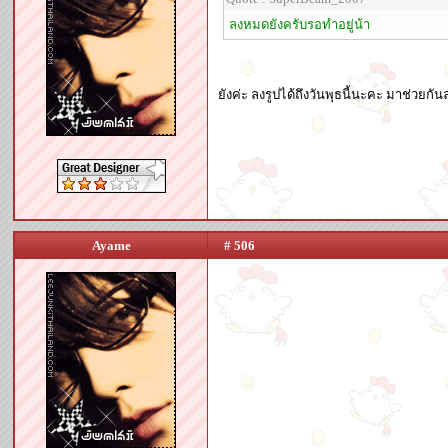
ลงหมดยังครับรอทำอยู่น้า
ยังค่ะ ลงรูปได้ถึงวันพุธนี้นะคะ มาช่วย
Ayame
# 506