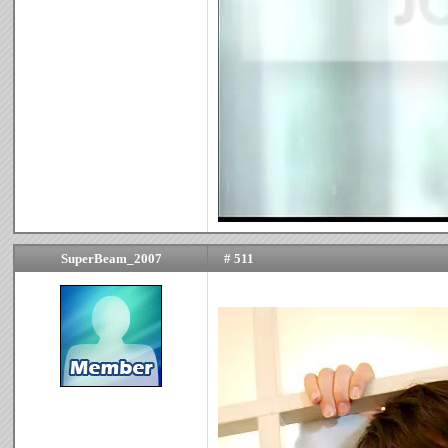
SuperBeam_2007
# 511