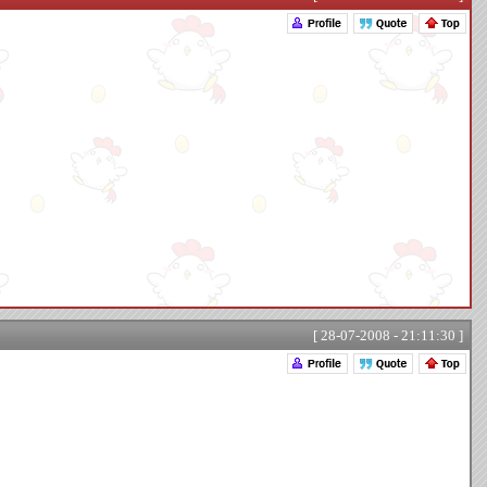
[ 28-07-2008 - 21:11:30 ]