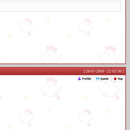
[ 28-07-2008 - 22:03:30 ]