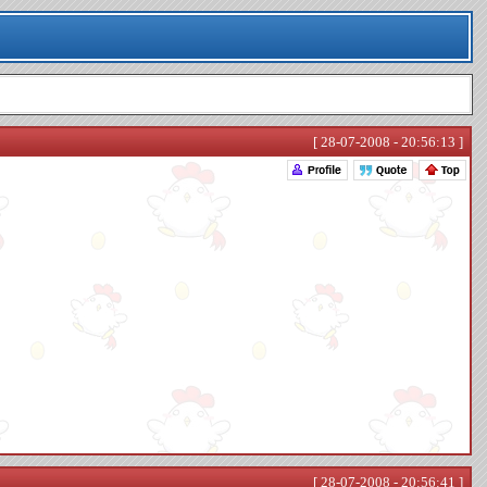
[ 28-07-2008 - 20:56:13 ]
[ 28-07-2008 - 20:56:41 ]