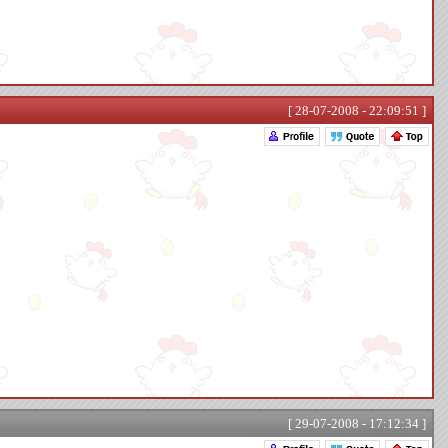
[ 28-07-2008 - 22:09:51 ]
[ 29-07-2008 - 17:12:34 ]