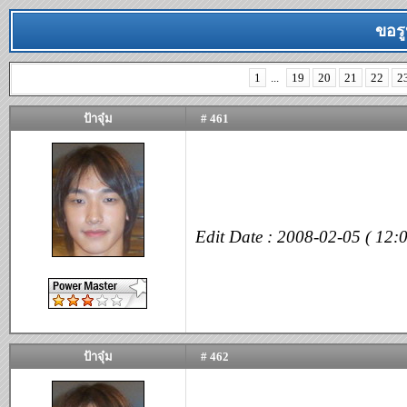
ขอรู
1
...
19
20
21
22
2
ป้าจุ๋ม
# 461
Edit Date : 2008-02-05 ( 12:0
ป้าจุ๋ม
# 462