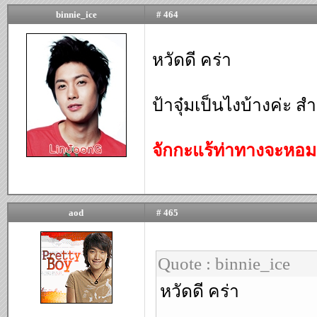
binnie_ice
# 464
หวัดดี คร่า
ป้าจุ๋มเป็นไงบ้างค่ะ 
จักกะแร้ท่าทางจะหอ
aod
# 465
Quote : binnie_ice
หวัดดี คร่า