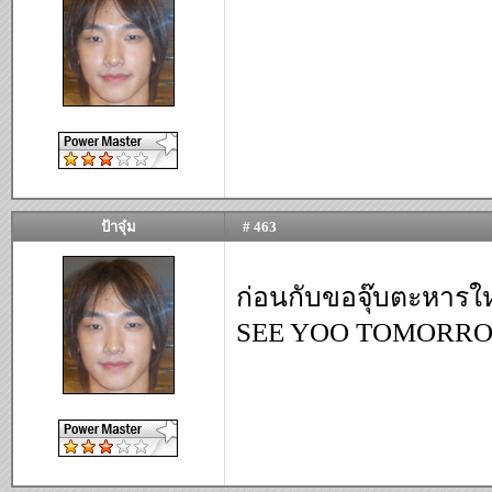
ป้าจุ๋ม
# 463
ก่อนกับขอจุ๊บตะหารให
SEE YOO TOMORROW