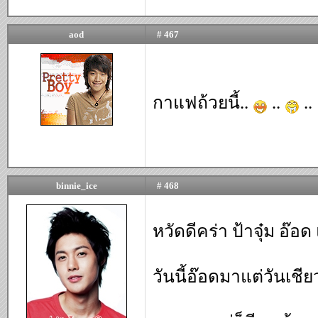
aod
# 467
กาแฟถ้วยนี้..
..
..
binnie_ice
# 468
หวัดดีคร่า ป้าจุ๋ม อ๊
วันนี้อ๊อดมาแต่วันเชีย