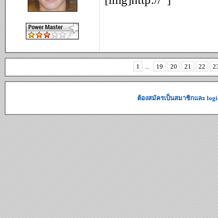
1
...
19
20
21
22
2
ต้องสมัครเป็นสมาชิกและ logi