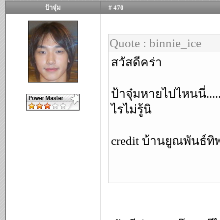
ป้าจุ๋ม
# 470
Quote : binnie_ice
สวัสดีคร่า
ป้าจุ๋มหายไปไหนนี่...
ไรไม่รู้นิ
credit บ้านยูณพันธ์ท