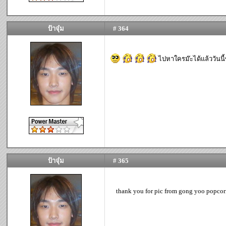
ป้าจุ๋ม
# 364
ไปหาใครม๊ะได้แล้ววันนี
ป้าจุ๋ม
# 365
thank you for pic from gong yoo popco