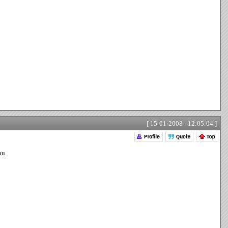
[ 15-01-2008 - 12:05:04 ]
ou