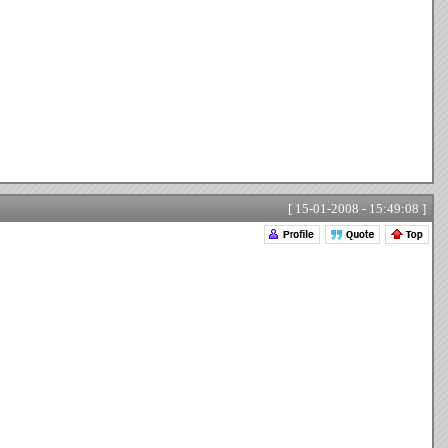
[ 15-01-2008 - 15:49:08 ]