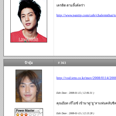
เครดิต ตามลิ้งค์คร่า
http://www.pantip.com/cafe/chalermtha
ป้าจุ๋ม
# 363
http://vod.ietn.co.kr/mov/2008/0114/2
Edit Date : 2008-01-15 ( 12:06:31 )
คุณอ๊อด เจ๊ไอซ์ เข้ามาดู"ยู"ลาแฟนคลับซิค
Edit Date : 2008-01-15 ( 12:13:28 )