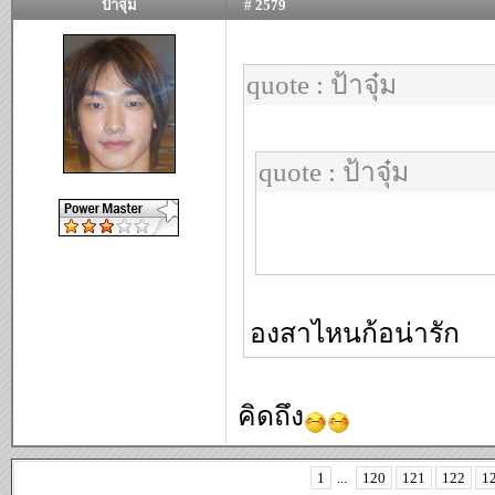
ป้าจุ๋ม
# 2579
quote : ป้าจุ๋ม
quote : ป้าจุ๋ม
องสาไหนก้อน่ารัก
คิดถึง
1
...
120
121
122
1