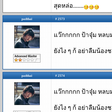
สุดหล่อ.......
padthai
# 2573
แว๊กกกกก ป้าจุ๋ม หลบมา
ยังไง ๆ ก้ อย่าลืมน้อ
padthai
# 2574
แว๊กกกกก ป้าจุ๋ม หลบมา
ยังไง ๆ ก้ อย่าลืมน้อ