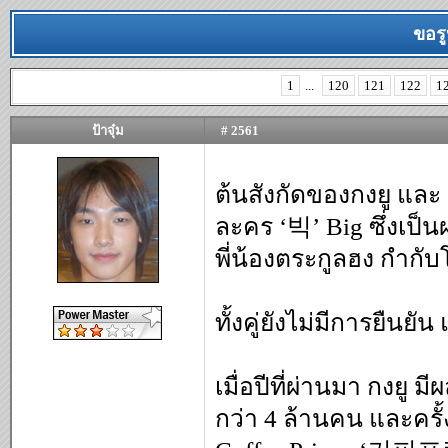
ขอรู
1
...
120
121
122
1
ป้าจุ๋ม
# 2561
ต้นสังกัดของกงยู และ 
ละคร ‘빅’ Big ซึ่งเป
พี่น้องตระกูลฮง กำกั
ทั้งคู่ยังไม่มีการยืนย
เมื่อปีที่ผ่านมา กงยู
กว่า 4 ล้านคน และครั