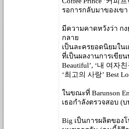
Coffee Prince ‘커피프린
รอการกลับมาของเขา
มีความคาดหวังว่า กงยู
กลาย
เป็นละครยอดนิยมในแถบเ
ที่เป็นผลงานการเข
Beautiful’, ‘내 여자친구
‘최고의 사랑’ Best Lo
ในขณะที่ Barunson Ent
เธอกำลังตรวจสอบ (บ
Big เป็นการผลิตของโป