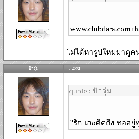
www.clubdara.com th
ไม่ได้หารูปใหม่มาดูค
ป้าจุ๋ม
# 2572
quote : ป้าจุ๋ม
"รักและคิดถึงเทออย