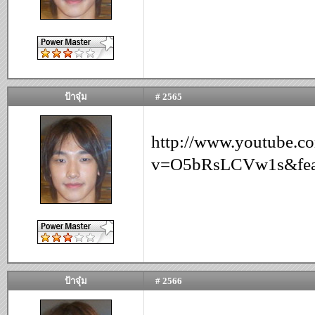
ป้าจุ๋ม
# 2565
http://www.youtube.c
v=O5bRsLCVw1s&featu
ป้าจุ๋ม
# 2566