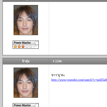
ป้าจุ๋ม
# 2286
ข่าว"ยู"ค่ะ
http://www.youtube.com/watch?v=tatIJ5a