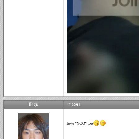
ป้าจุ๋ม
# 2291
love "YOO" too