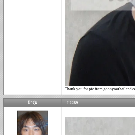
Thank you for pic from goonyoothailand'
ป้าจุ๋ม
# 2289