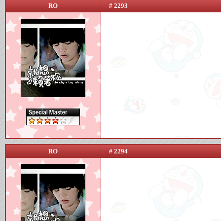
RO
# 2293
RO
# 2294