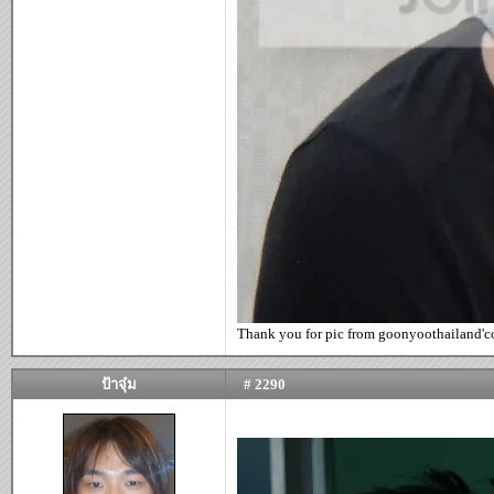
Thank you for pic from goonyoothailand'
ป้าจุ๋ม
# 2290