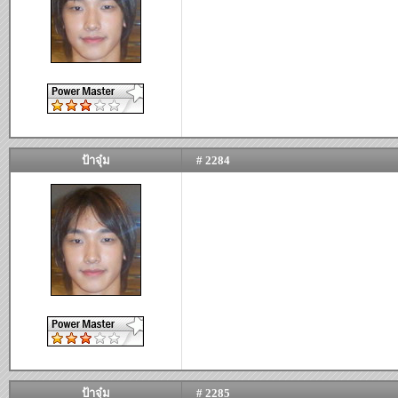
ป้าจุ๋ม
# 2284
ป้าจุ๋ม
# 2285