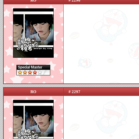
RO
# 2296
RO
# 2297