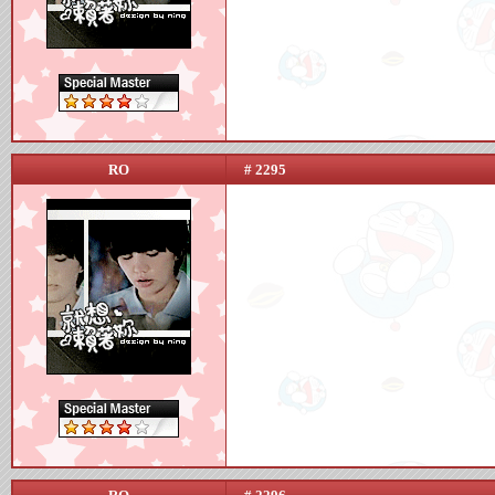
RO
# 2295