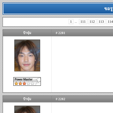
ขอรู
1
...
111
112
113
114
ป้าจุ๋ม
# 2281
ป้าจุ๋ม
# 2282