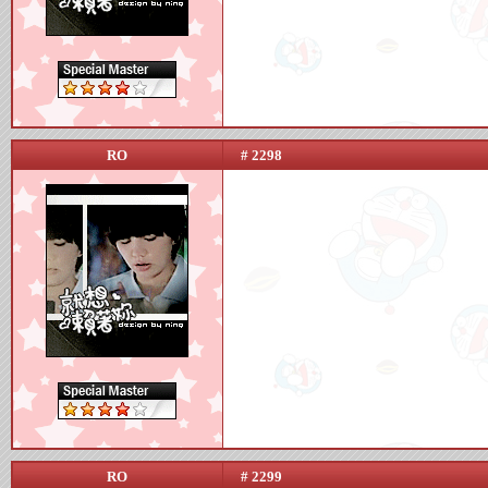
RO
# 2298
RO
# 2299