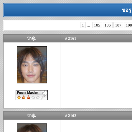
ขอรู
1
...
105
106
107
108
ป้าจุ๋ม
# 2161
ป้าจุ๋ม
# 2162