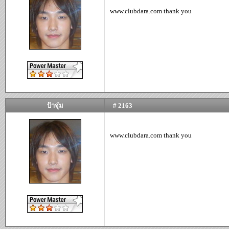
www.clubdara.com thank you
ป้าจุ๋ม
# 2163
www.clubdara.com thank you