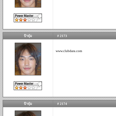
ป้าจุ๋ม
# 2173
www.clubdara.com
ป้าจุ๋ม
# 2174