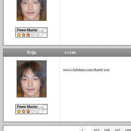
ป้าจุ๋ม
# 2180
www.clubdara.com thank you
1
...
105
106
107
108