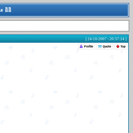
 อิอิ
[ 24-10-2007 - 20:57:24 ]