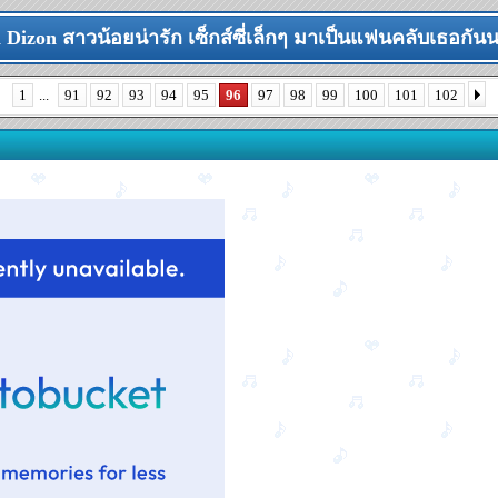
 Dizon สาวน้อยน่ารัก เซ็กส์ซี่เล็กๆ มาเป็นแฟนคลับเธอกันนะ
1
...
91
92
93
94
95
96
97
98
99
100
101
102