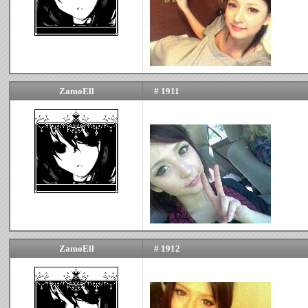
ZamoEll
# 1911
ZamoEll
# 1912