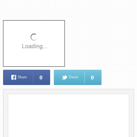
0
0
Share
Tweet