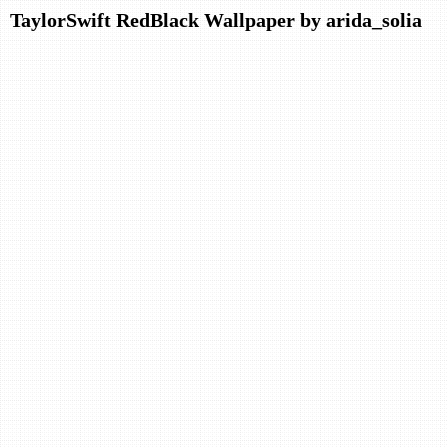
TaylorSwift RedBlack Wallpaper by arida_solia