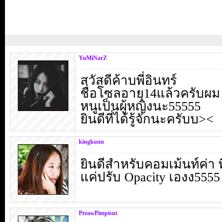
YuMiNarZ
สวัสดีค้าบพี่อินทร์
ชื่อโซลอายุ14แล้วครับผม
หนูเป็นผู้หญิงนะ55555
ยินดีที่ได้รู้จักนะครับบ><
kingkunn
ยินดีสำหรับคอมเม้นท์ค่า
แค่ปรับ Opacity เองง5555
PreawPimpisut