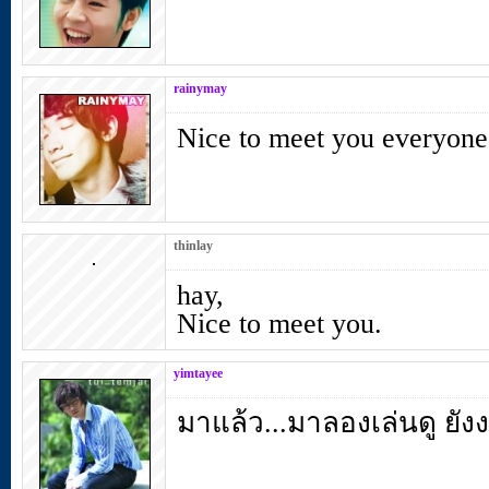
rainymay
Nice to meet you everyone 
thinlay
hay,
Nice to meet you.
yimtayee
มาแล้ว...มาลองเล่นดู ยัง