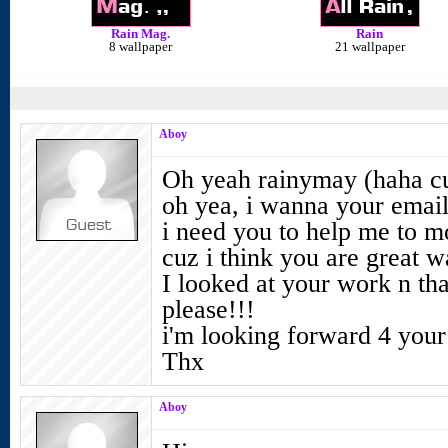
Rain Mag.
Rain
8 wallpaper
21 wallpaper
Aboy
Oh yeah rainymay (haha cu
oh yea, i wanna your email 
i need you to help me to m
cuz i think you are great wa
I looked at your work n that
please!!!
i'm looking forward 4 you
Thx
Aboy