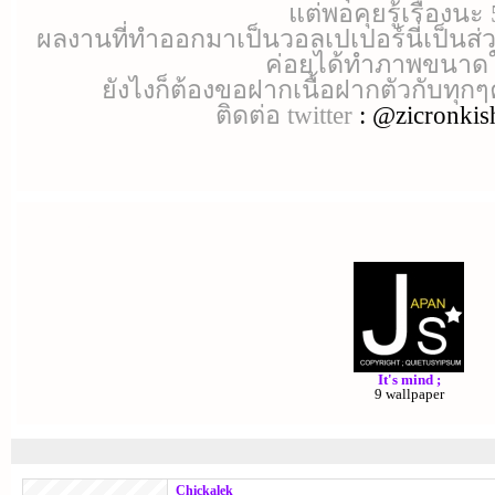
แต่พอคุยรู้เรื่องนะ
ผลงานที่ทำออกมาเป็นวอลเปเปอร์นี่เป็นส่วน
ค่อยได้ทำภาพขนาด
ยังไงก็ต้องขอฝากเนื้อฝากตัวกับ
ติดต่อ twitter
: @zicronkis
ALBUM
It's mind ;
9 wallpaper
Chickalek