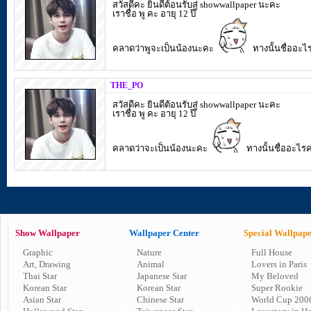
สวัสดีคะ ยินดีต้อนรับสู่ showwallpaper นะคะ
เราชื่อ พู คะ อายุ 12 ปี
คลาดว่าพูจะเป็นน้องนะคะ
ทางนั้นชื่ออะ
THE_PO
สวัสดีคะ ยินดีต้อนรับสู่ showwallpaper นะคะ
เราชื่อ พู คะ อายุ 12 ปี
คลาดว่าจะเป็นน้องนะคะ
ทางนั้นชื่ออะไร
Show Wallpaper
Wallpaper Center
Special Wallpap
Graphic
Nature
Full House
Art, Drawing
Animal
Lovers in Paris
Thai Star
Japanese Star
My Beloved
Korean Star
Korean Star
Super Rookie
Asian Star
Chinese Star
World Cup 200