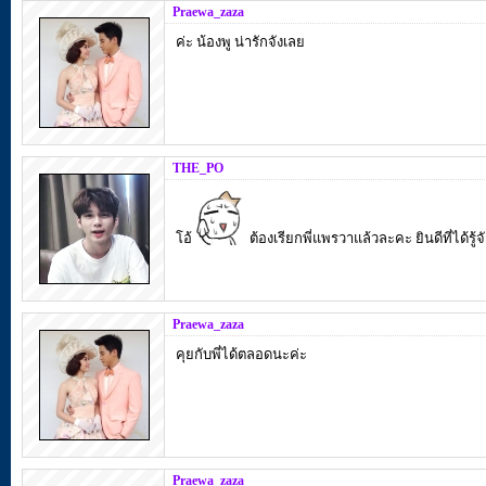
Praewa_zaza
ค่ะ น้องพู น่ารักจังเลย
THE_PO
โอ้
ต้องเรียกพี่แพรวาแล้วละคะ ยินดีที่ได้รู
Praewa_zaza
คุยกับพี่ได้ตลอดนะค่ะ
Praewa_zaza