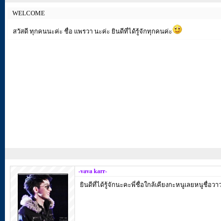
WELCOME
สวัสดี ทุกคนนะค่ะ ชื่อ แพรวา นะค่ะ ยินดีที่ได้รู้จักทุกคนค่ะ
-vava karr-
ยินดีที่ได้รู้จักนะคะพี่ชื่อใกล้เคียงกะหนูเลยหนูชื่อว