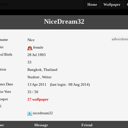
eam32
Home
Wallpaper
NiceDream32
advertise
kname
Nice
er
female
of Birth
28 Jul 1993
33
tion
Bangkok, Thailand
Student , Writer
ster Date
13 Apr 2011 (last login : 08 Aug 2014)
for Vote
35 / 50
paper
27 wallpaper
l
-
nicedream32
per
Message
Friend