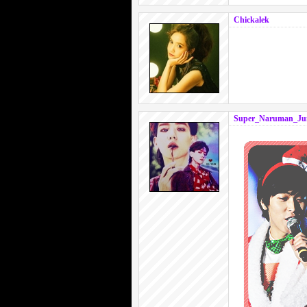
Chickalek
Super_Naruman_Ju