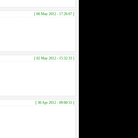
[ 06 May 2012 - 17:26:07 ]
[ 02 May 2012 - 15:32:33 ]
[ 30 Apr 2012 - 09:00:51 ]