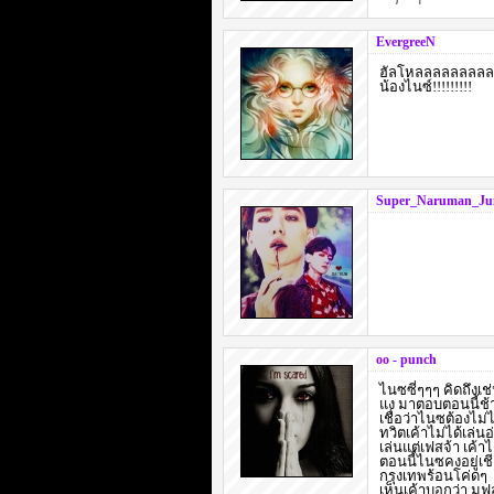
EvergreeN
ฮัลโหลลลลลลลลล
น้องไนซ์!!!!!!!!!
Super_Naruman_Ju
oo - punch
ไนซซี่ๆๆๆ คิดถึง
แง มาตอบตอนนี้ช้าไ
เชื่อว่าไนซต้องไม่
ทวิตเค้าไม่ได้เล่น
เล่นแต่เฟสจ้า เค้า
ตอนนี้ไนซคงอยู่เชี
กรุงเทพร้อนโค่ดๆ
เห็นเค้าบอกว่า มฟ