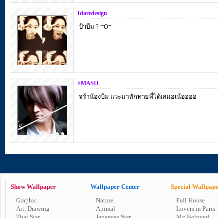
Idaredesign
ป้าบีม ? =O=
SMASH
จร้าน้องบีม แวะมาทักทายพี่ได้เสมอเน้ออออ
Show Wallpaper
Wallpaper Center
Special Wallpap
Graphic
Nature
Full House
Art, Drawing
Animal
Lovers in Paris
Thai Star
Japanese Star
My Beloved