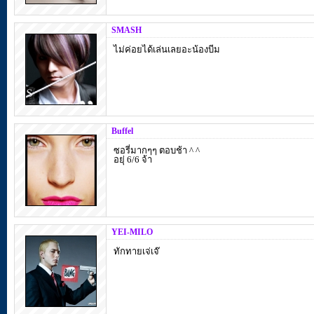
SMASH
ไม่ค่อยได้เล่นเลยอะน้องบีม
Buffel
ซอรี่มากๆๆ ตอบช้า ^ ^
อยุ่ 6/6 จ้า
YEI-MILO
ทักทายเจ่เจ๊