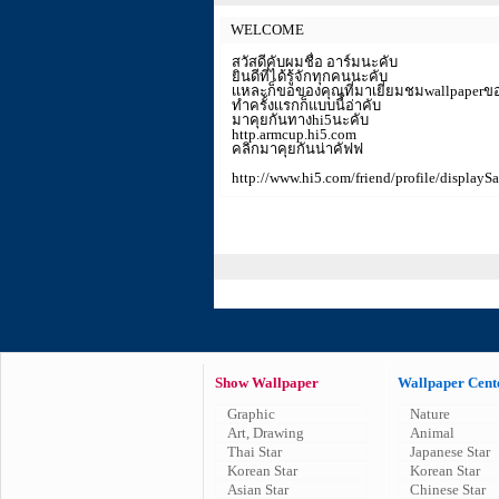
WELCOME
สวัสดีคับผมชื่อ อาร์มนะคับ
ยินดีที่ได้รู้จักทุกคนนะคับ
เเหละก็ขอของคุณที่มาเยี่ยมชมwallpaper
ทำครั้งเเรกก็แบบนี้อ่าคับ
มาคุยกันทางhi5นะคับ
http.armcup.hi5.com
คลิกมาคุยกันน่าคัฟฟ
http://www.hi5.com/friend/profile/displayS
Show Wallpaper
Wallpaper Cent
Graphic
Nature
Art, Drawing
Animal
Thai Star
Japanese Star
Korean Star
Korean Star
Asian Star
Chinese Star